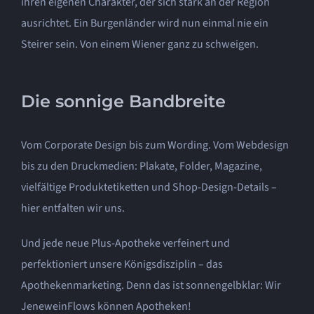
ihren eigenen Charakter, der sich stark an der Region
ausrichtet. Ein Burgenländer wird nun einmal nie ein
Steirer sein. Von einem Wiener ganz zu schweigen.
Die sonnige Bandbreite
Vom Corporate Design bis zum Wording. Vom Webdesign
bis zu den Druckmedien: Plakate, Folder, Magazine,
vielfältige Produktetiketten und Shop-Design-Details –
hier entfalten wir uns.
Und jede neue Plus-Apotheke verfeinert und
perfektioniert unsere Königsdisziplin – das
Apothekenmarketing. Denn das ist sonnengelbklar: Wir
JeneweinFlows können Apotheken!