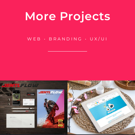
More Projects
WEB • BRANDING • UX/UI