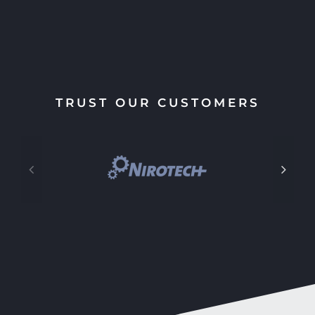
Priv.-Doz. Dr. Dr. RENATE KRASSNIG
TRUST OUR CUSTOMERS