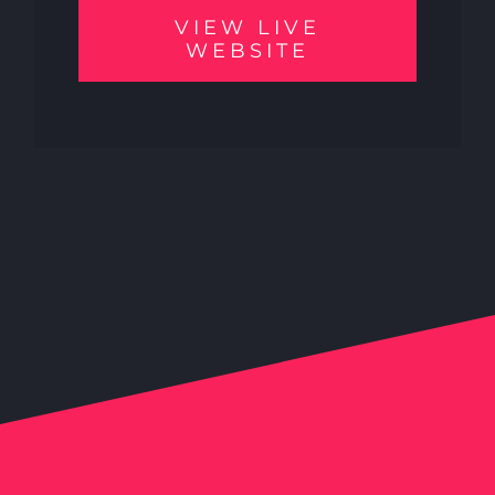
VIEW LIVE
WEBSITE